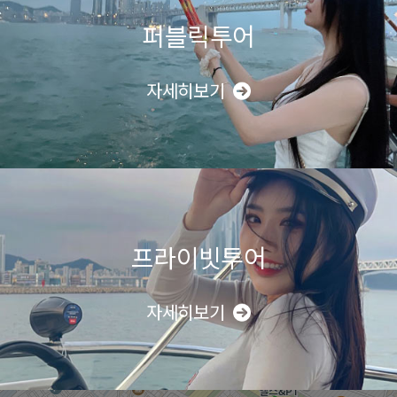
퍼블릭투어
자세히보기
프라이빗투어
자세히보기