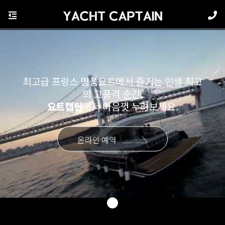
최고급 프랑스 명품요트에서 즐기는 인생 최고
의 고품격 순간,
요트캡틴
에서 마음껏 누려보세요.
온라인 예약